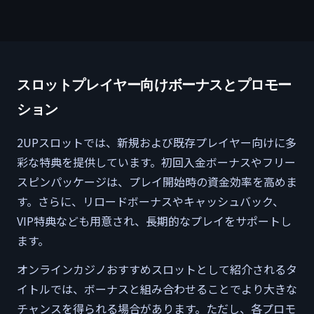
スロットプレイヤー向けボーナスとプロモー
ション
2UPスロットでは、新規および既存プレイヤー向けに多
彩な特典を提供しています。初回入金ボーナスやフリー
スピンパッケージは、プレイ開始時の資金効率を高めま
す。さらに、リロードボーナスやキャッシュバック、
VIP特典なども用意され、長期的なプレイをサポートし
ます。
オンラインカジノおすすめスロットとして紹介されるタ
イトルでは、ボーナスと組み合わせることでより大きな
チャンスを得られる場合があります。ただし、各プロモ