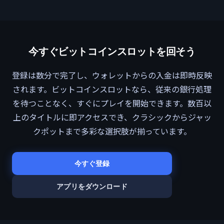
今すぐビットコインスロットを回そう
登録は数分で完了し、ウォレットからの入金は即時反映
されます。ビットコインスロットなら、従来の銀行処理
を待つことなく、すぐにプレイを開始できます。数百以
上のタイトルに即アクセスでき、クラシックからジャッ
クポットまで多彩な選択肢が揃っています。
今すぐ登録
アプリをダウンロード