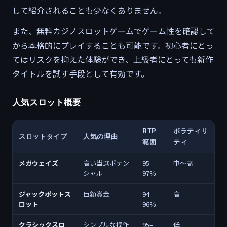
して紹介されることも少なくありません。
また、無料カジノスロットゲームでゲーム性を確認して
から本格的にプレイすることも可能です。初心者にとっ
てはリスクを抑えた体験ができ、上級者にとっても新作
タイトルを試す手段として有効です。
人気スロット概要
RTP
ボラティリ
スロットタイプ
人気の理由
範囲
ティ
人
メガウェイズ
高い当選ポテン
95–
中〜高
気
シャル
97%
ス
ジャックポットス
巨額賞金
94–
高
ロ
ロット
96%
ッ
クラシックスロ
シンプルな操作
95–
低