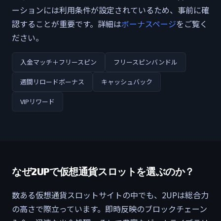
ーションには利用条件が設定されているため、事前に確
認することが重要です。詳細は
ボーナスページ
をご覧く
ださい。
入金マッチ＋フリースピン
フリースピンバンドル
週間リロードボーナス
キャッシュバック
VIPリワード
なぜ2UPで仮想通貨スロットを選ぶのか？
数ある仮想通貨スロットサイトの中でも、2UPは総合力
の高さで際立っています。即時反映のブロックチェーン