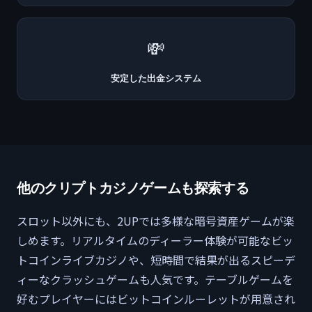
💸
安定した出金システム
他のクリプトカジノゲームも探索する
スロット以外にも、2UPでは多様な暗号資産ゲームが楽
しめます。リアルタイムのディーラー体験が可能なビッ
トコインライブカジノや、短時間で結果が出るスピーデ
ィーなクラッシュゲームも人気です。テーブルゲームを
好むプレイヤーにはビットコインルーレットが用意され