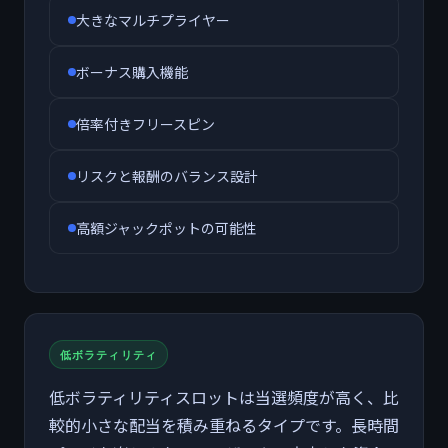
大きなマルチプライヤー
ボーナス購入機能
倍率付きフリースピン
リスクと報酬のバランス設計
高額ジャックポットの可能性
低ボラティリティ
低ボラティリティスロットは当選頻度が高く、比
較的小さな配当を積み重ねるタイプです。長時間