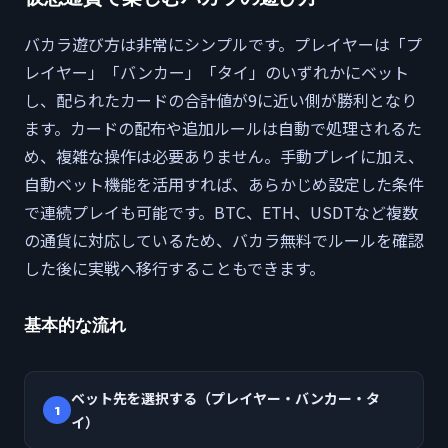
要
バカラ遊び方は非常にシンプルです。プレイヤーは「プ
レイヤー」「バンカー」「タイ」のいずれかにベット
し、配られたカードの合計値が9に近い側が勝利となり
ます。カードの配布や追加ルールは自動で処理されるた
め、複雑な操作は必要ありません。手動プレイに加え、
自動ベット機能を活用すれば、あらかじめ設定した条件
で連続プレイも可能です。BTC、ETH、USDTなど複数
の通貨に対応しているため、バカラ無料でルールを確認
した後に実戦へ移行することもできます。
基本的な流れ
ベット先を選択する（プレイヤー・バンカー・タ
1
イ）