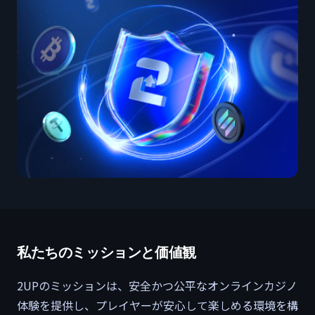
私たちのミッションと価値観
2UPのミッションは、安全かつ公平なオンラインカジノ
体験を提供し、プレイヤーが安心して楽しめる環境を構