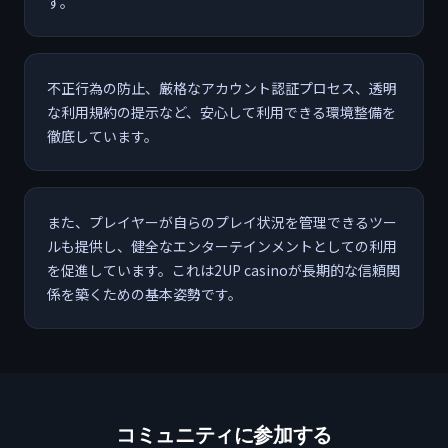
す。
不正行為の防止、厳格なアカウント認証プロセス、透明
な利用規約の提示など、安心して利用できる環境整備を
徹底しています。
また、プレイヤーが自らのプレイ状況を管理できるツー
ルも提供し、健全なエンターテインメントとしての利用
を促進しています。これは2UP casinoが長期的な信頼関
係を築くための基本姿勢です。
コミュニティに参加する