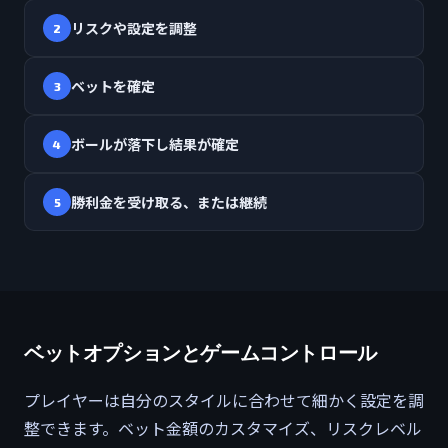
リスクや設定を調整
2
ベットを確定
3
ボールが落下し結果が確定
4
勝利金を受け取る、または継続
5
ベットオプションとゲームコントロール
プレイヤーは自分のスタイルに合わせて細かく設定を調
整できます。ベット金額のカスタマイズ、リスクレベル