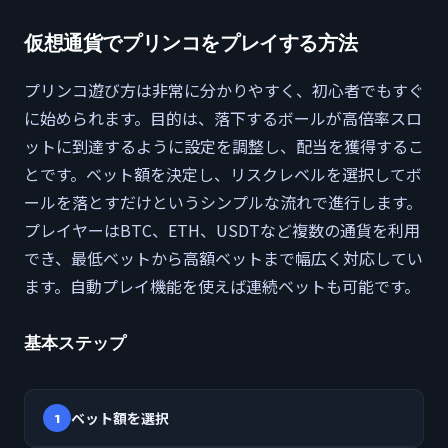
ム
概
仮想通貨でプリンコをプレイする方法
要
プリンコ遊び方は非常に分かりやすく、初心者でもすぐ
に始められます。目的は、落下するボールが高倍率スロ
ットに到達するように設定を調整し、配当を獲得するこ
とです。ベット額を決定し、リスクレベルを選択してボ
ールを落とすだけというシンプルな流れで進行します。
プレイヤーはBTC、ETH、USDTなど複数の通貨を利用
でき、最低ベットから高額ベットまで幅広く対応してい
ます。自動プレイ機能を使えば連続ベットも可能です。
基本ステップ
ベット額を選択
1