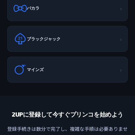
›
バカラ
›
ブラックジャック
›
マインズ
2UPに登録して今すぐプリンコを始めよう
登録手続きは数分で完了し、複雑な手順は必要ありませ