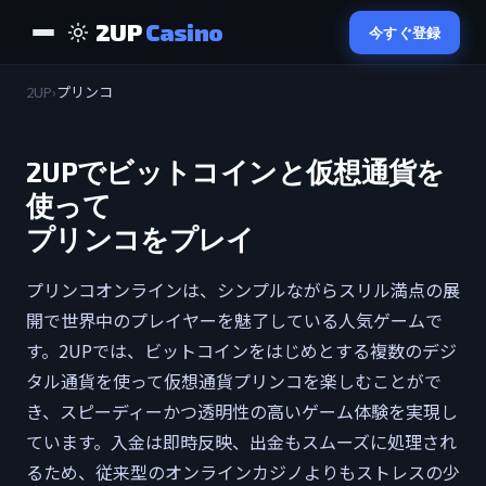
2UP
Casino
今すぐ登録
2UP
プリンコ
2UPでビットコインと仮想通貨を
使って
プリンコをプレイ
プリンコオンラインは、シンプルながらスリル満点の展
開で世界中のプレイヤーを魅了している人気ゲームで
す。2UPでは、ビットコインをはじめとする複数のデジ
タル通貨を使って仮想通貨プリンコを楽しむことがで
き、スピーディーかつ透明性の高いゲーム体験を実現し
ています。入金は即時反映、出金もスムーズに処理され
るため、従来型のオンラインカジノよりもストレスの少